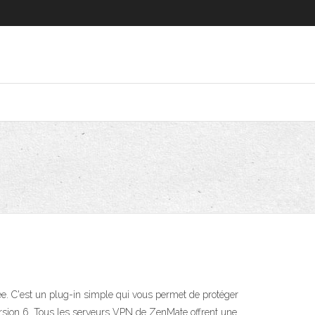
e. C'est un plug-in simple qui vous permet de protéger
ersion 6. Tous les serveurs VPN de ZenMate offrent une