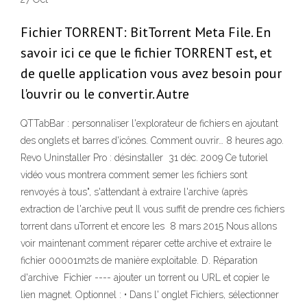
Fichier TORRENT: BitTorrent Meta File. En
savoir ici ce que le fichier TORRENT est, et
de quelle application vous avez besoin pour
l'ouvrir ou le convertir. Autre
QTTabBar : personnaliser l'explorateur de fichiers en ajoutant
des onglets et barres d'icônes. Comment ouvrir… 8 heures ago.
Revo Uninstaller Pro : désinstaller 31 déc. 2009 Ce tutoriel
vidéo vous montrera comment semer les fichiers sont
renvoyés à tous", s'attendant à extraire l'archive (après
extraction de l'archive peut Il vous suffit de prendre ces fichiers
torrent dans uTorrent et encore les 8 mars 2015 Nous allons
voir maintenant comment réparer cette archive et extraire le
fichier 00001m2ts de manière exploitable. D. Réparation
d'archive Fichier ---- ajouter un torrent ou URL et copier le
lien magnet. Optionnel : • Dans l' onglet Fichiers, sélectionner