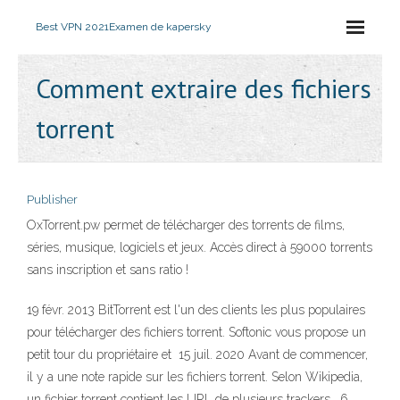
Best VPN 2021
Examen de kapersky
Comment extraire des fichiers
torrent
Publisher
OxTorrent.pw permet de télécharger des torrents de films,
séries, musique, logiciels et jeux. Accès direct à 59000 torrents
sans inscription et sans ratio !
19 févr. 2013 BitTorrent est l'un des clients les plus populaires
pour télécharger des fichiers torrent. Softonic vous propose un
petit tour du propriétaire et 15 juil. 2020 Avant de commencer,
il y a une note rapide sur les fichiers torrent. Selon Wikipedia,
un fichier torrent contient les URL de plusieurs trackers, 6