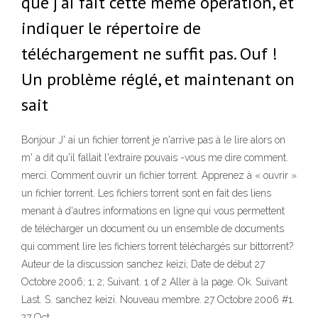
que j'ai fait cette même opération, et
indiquer le répertoire de
téléchargement ne suffit pas. Ouf !
Un problème réglé, et maintenant on
sait
Bonjour J' ai un fichier torrent je n'arrive pas à le lire alors on
m' a dit qu'il fallait l'extraire pouvais -vous me dire comment.
merci. Comment ouvrir un fichier torrent. Apprenez à « ouvrir »
un fichier torrent. Les fichiers torrent sont en fait des liens
menant à d'autres informations en ligne qui vous permettent
de télécharger un document ou un ensemble de documents
qui comment lire les fichiers torrent téléchargés sur bittorrent?
Auteur de la discussion sanchez keizi; Date de début 27
Octobre 2006; 1; 2; Suivant. 1 of 2 Aller à la page. Ok. Suivant
Last. S. sanchez keizi. Nouveau membre. 27 Octobre 2006 #1.
27 Oct