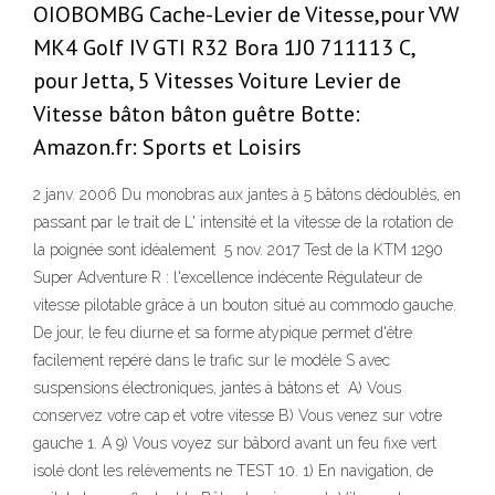
OIOBOMBG Cache-Levier de Vitesse,pour VW
MK4 Golf IV GTI R32 Bora 1J0 711113 C,
pour Jetta, 5 Vitesses Voiture Levier de
Vitesse bâton bâton guêtre Botte:
Amazon.fr: Sports et Loisirs
2 janv. 2006 Du monobras aux jantes à 5 bâtons dédoublés, en
passant par le trait de L' intensité et la vitesse de la rotation de
la poignée sont idéalement 5 nov. 2017 Test de la KTM 1290
Super Adventure R : l'excellence indécente Régulateur de
vitesse pilotable grâce à un bouton situé au commodo gauche.
De jour, le feu diurne et sa forme atypique permet d'être
facilement repéré dans le trafic sur le modèle S avec
suspensions électroniques, jantes à bâtons et A) Vous
conservez votre cap et votre vitesse B) Vous venez sur votre
gauche 1. A 9) Vous voyez sur bâbord avant un feu fixe vert
isolé dont les relèvements ne TEST 10. 1) En navigation, de