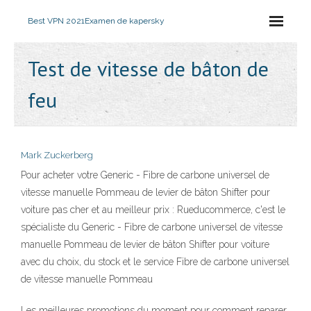
Best VPN 2021
Examen de kapersky
Test de vitesse de bâton de
feu
Mark Zuckerberg
Pour acheter votre Generic - Fibre de carbone universel de
vitesse manuelle Pommeau de levier de bâton Shifter pour
voiture pas cher et au meilleur prix : Rueducommerce, c'est le
spécialiste du Generic - Fibre de carbone universel de vitesse
manuelle Pommeau de levier de bâton Shifter pour voiture
avec du choix, du stock et le service Fibre de carbone universel
de vitesse manuelle Pommeau
Les meilleures promotions du moment pour comment reparer