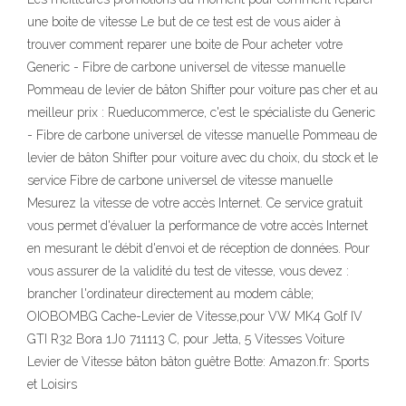
une boite de vitesse Le but de ce test est de vous aider à
trouver comment reparer une boite de Pour acheter votre
Generic - Fibre de carbone universel de vitesse manuelle
Pommeau de levier de bâton Shifter pour voiture pas cher et au
meilleur prix : Rueducommerce, c'est le spécialiste du Generic
- Fibre de carbone universel de vitesse manuelle Pommeau de
levier de bâton Shifter pour voiture avec du choix, du stock et le
service Fibre de carbone universel de vitesse manuelle
Mesurez la vitesse de votre accès Internet. Ce service gratuit
vous permet d'évaluer la performance de votre accès Internet
en mesurant le débit d'envoi et de réception de données. Pour
vous assurer de la validité du test de vitesse, vous devez :
brancher l'ordinateur directement au modem câble;
OIOBOMBG Cache-Levier de Vitesse,pour VW MK4 Golf IV
GTI R32 Bora 1J0 711113 C, pour Jetta, 5 Vitesses Voiture
Levier de Vitesse bâton bâton guêtre Botte: Amazon.fr: Sports
et Loisirs