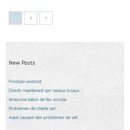
1
2
New Posts
Frootvpn android
Directv maintenant vpn canaux locaux
Amazone bâton de feu wookie
Problèmes de charte vpn
Avast causant des problèmes de wifi