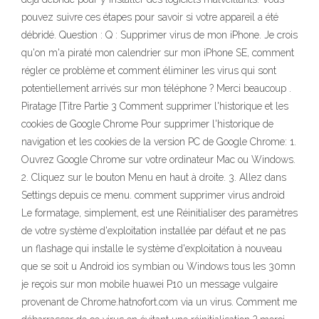
pouvez suivre ces étapes pour savoir si votre appareil a été
débridé. Question : Q : Supprimer virus de mon iPhone. Je crois
qu'on m'a piraté mon calendrier sur mon iPhone SE, comment
régler ce problème et comment éliminer les virus qui sont
potentiellement arrivés sur mon téléphone ? Merci beaucoup .
Piratage [Titre Partie 3 Comment supprimer l'historique et les
cookies de Google Chrome Pour supprimer l'historique de
navigation et les cookies de la version PC de Google Chrome: 1.
Ouvrez Google Chrome sur votre ordinateur Mac ou Windows.
2. Cliquez sur le bouton Menu en haut à droite. 3. Allez dans
Settings depuis ce menu. comment supprimer virus android
Le formatage, simplement, est une Réinitialiser des paramètres
de votre système d'exploitation installée par défaut et ne pas
un flashage qui installe le système d'exploitation à nouveau
que se soit u Android ios symbian ou Windows tous les 30mn
je reçois sur mon mobile huawei P10 un message vulgaire
provenant de Chrome.hatnofort.com via un virus. Comment me