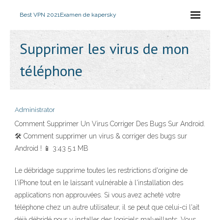
Best VPN 2021
Examen de kapersky
Supprimer les virus de mon
téléphone
Administrator
Comment Supprimer Un Virus Corriger Des Bugs Sur Android.
🛠 Comment supprimer un virus & corriger des bugs sur
Android ! 📱 3:43 5.1 MB
Le débridage supprime toutes les restrictions d'origine de
l'iPhone tout en le laissant vulnérable à l'installation des
applications non approuvées. Si vous avez acheté votre
téléphone chez un autre utilisateur, il se peut que celui-ci l'ait
déjà débridé pour y installer des logiciels malveillants. Vous